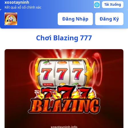
xosotayninh
🌐
Tải Xuống
Kết quả xổ số chính xác
Đăng Nhập
Đăng Ký
Chơi Blazing 777