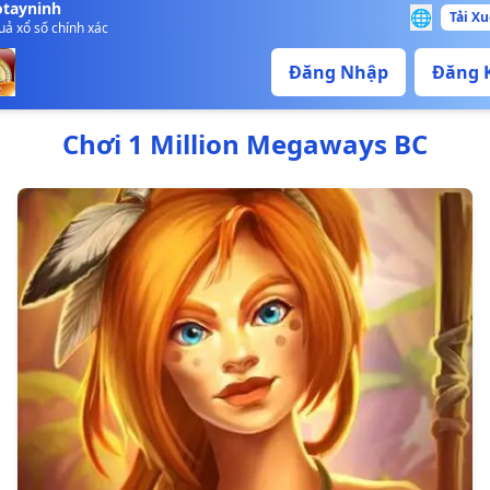
otayninh
🌐
Tải X
uả xổ số chính xác
Đăng Nhập
Đăng 
Chơi 1 Million Megaways BC