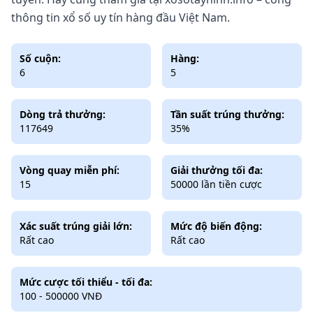
thông tin xổ số uy tín hàng đầu Việt Nam.
Số cuộn:
Hàng:
6
5
Dòng trả thưởng:
Tần suất trúng thưởng:
117649
35%
Vòng quay miễn phí:
Giải thưởng tối đa:
15
50000 lần tiền cược
Xác suất trúng giải lớn:
Mức độ biến động:
Rất cao
Rất cao
Mức cược tối thiểu - tối đa:
100 - 500000 VNĐ