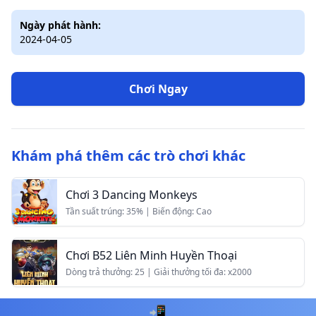
Ngày phát hành:
2024-04-05
Chơi Ngay
Khám phá thêm các trò chơi khác
Chơi 3 Dancing Monkeys
Tần suất trúng: 35% | Biến động: Cao
Chơi B52 Liên Minh Huyền Thoại
Dòng trả thưởng: 25 | Giải thưởng tối đa: x2000
📲