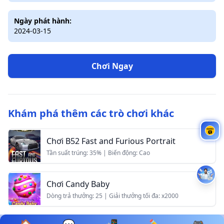
Ngày phát hành:
2024-03-15
Chơi Ngay
Khám phá thêm các trò chơi khác
Chơi B52 Fast and Furious Portrait
Tần suất trúng: 35% | Biến động: Cao
Chơi Candy Baby
Dòng trả thưởng: 25 | Giải thưởng tối đa: x2000