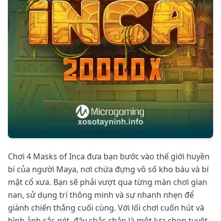
Chơi 4 Masks of Inca đưa bạn bước vào thế giới huyền
bí của người Maya, nơi chứa đựng vô số kho báu và bí
mật cổ xưa. Bạn sẽ phải vượt qua từng màn chơi gian
nan, sử dụng trí thông minh và sự nhanh nhẹn để
giành chiến thắng cuối cùng. Với lối chơi cuốn hút và
hình ảnh sắc nét, đây chắc chắn là một lựa chọn tuyệt