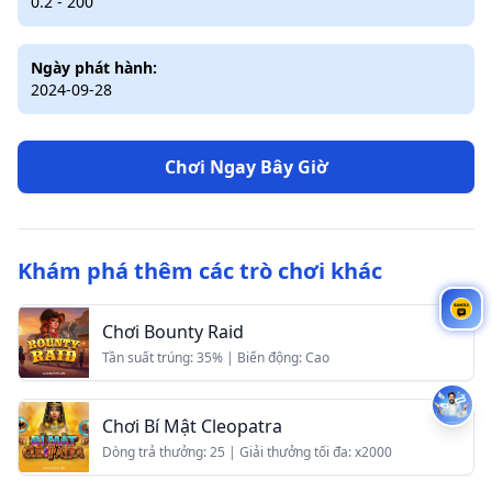
0.2 - 200
Ngày phát hành:
2024-09-28
Chơi Ngay Bây Giờ
Khám phá thêm các trò chơi khác
Chơi Bounty Raid
Tần suất trúng: 35% | Biến động: Cao
Chơi Bí Mật Cleopatra
Dòng trả thưởng: 25 | Giải thưởng tối đa: x2000