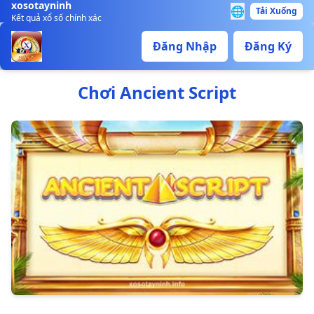
xosotayninh
🌐
Tải Xuống
Kết quả xổ số chính xác
Đăng Nhập
Đăng Ký
Chơi Ancient Script