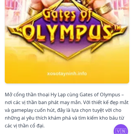
Mở cổng thần thoại Hy Lạp cùng Gates of Olympus –
nơi các vị thần ban phát may mắn. Với thiết kế đẹp mắt
và gameplay cuốn hút, đây là lựa chọn tuyệt vời cho
những ai yêu thích khám phá và tìm kiếm kho báu từ
các vị thần cổ đại.
🇻🇳